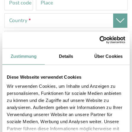
Post code
Place
Country
*
Comment
Zustimmung
Details
Über Cookies
Diese Webseite verwendet Cookies
Wir verwenden Cookies, um Inhalte und Anzeigen zu
personalisieren, Funktionen für soziale Medien anbieten
zu können und die Zugriffe auf unsere Website zu
Interests
analysieren. Außerdem geben wir Informationen zu Ihrer
Family
Verwendung unserer Website an unsere Partner für
Eco & Organic Philosophy
soziale Medien, Werbung und Analysen weiter. Unsere
Partner führen diese Informationen möglicherweise mit
Garden & hotel facilities