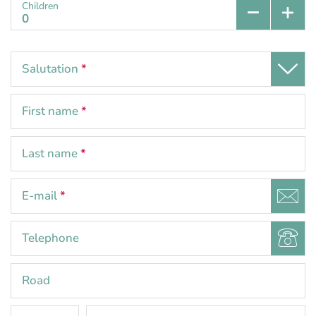
Children
Salutation
*
First name
*
Last name
*
E-mail
*
Telephone
Road