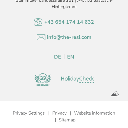
Glemmtaler Landesstraße 261 | A-5753 Saalbach-
Hinterglemm
+43 654 174 14 632
info@the-resi.com
DE
EN
Privacy Settings
Privacy
Website information
Sitemap