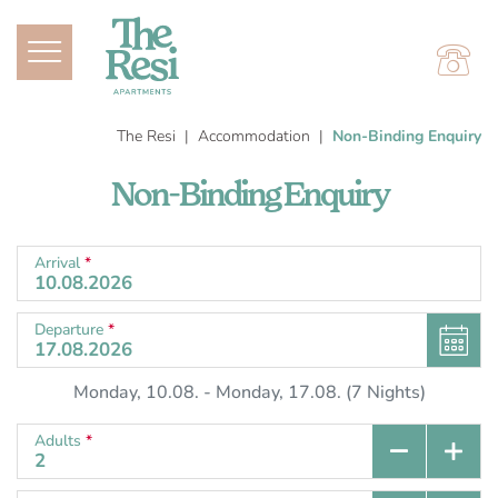
The Resi
Accommodation
Non-Binding Enquiry
Non-Binding Enquiry
Arrival
*
Departure
*
Monday, 10.08.
-
Monday, 17.08.
(
7
Nights
)
Adults
*