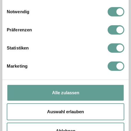
gesammelt haben.
Einwilligungsauswahl
Notwendig
Präferenzen
Statistiken
Marketing
Alle zulassen
Glemmtaler Landesstraße 261 | A-5753 Saalbach-
Hinterglemm
Auswahl erlauben
+43 654 174 14 632
Ablehnen