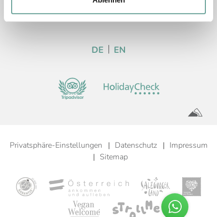
info@the-resi.com
DE
EN
Privatsphäre-Einstellungen
Datenschutz
Impressum
Sitemap