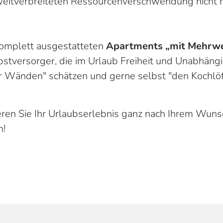
 weitverbreiteten Ressourcenverschwendung nicht
omplett ausgestatteten
Apartments „mit Mehrw
lbstversorger, die im Urlaub Freiheit und Unabhängi
er Wänden" schätzen und gerne selbst "den Kochlöf
ieren Sie Ihr Urlaubserlebnis ganz nach Ihrem Wuns
n!