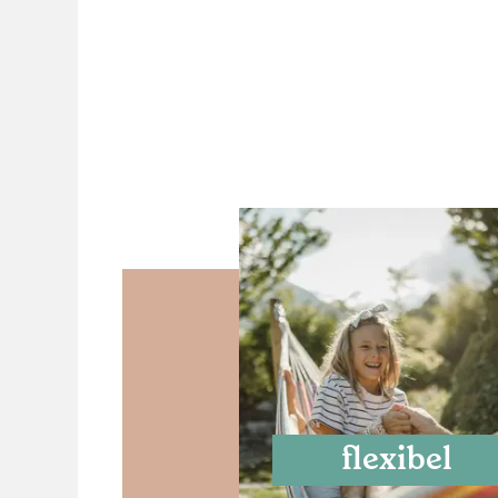
flexibel