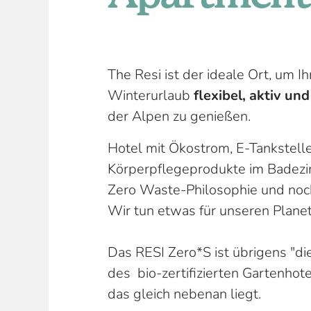
The Resi ist der ideale Ort, um 
Winterurlaub
flexibel, aktiv un
der Alpen zu genießen.
Hotel mit Ökostrom, E-Tankstelle
Körperpflegeprodukte im Badezim
Zero Waste-Philosophie und noch
Wir tun etwas für unseren Plane
Das RESI Zero*S ist übrigens "di
des bio-zertifizierten Gartenhot
das gleich nebenan liegt.