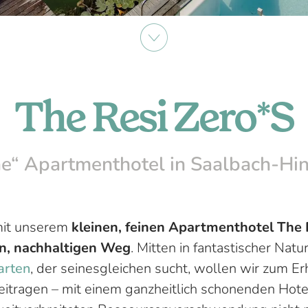
The Resi Zero*S
ne“ Apartmenthotel in Saalbach-Hi
mit unserem
kleinen, feinen Apartmenthotel The 
n, nachhaltigen Weg
. Mitten in fantastischer Natu
arten
, der seinesgleichen sucht, wollen wir zum Er
eitragen – mit einem ganzheitlich schonenden Hote