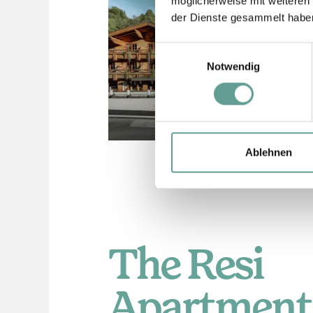
möglicherweise mit weiteren
der Dienste gesammelt habe
Einwilligungsauswahl
Notwendig
Ablehnen
The Resi
Apartment