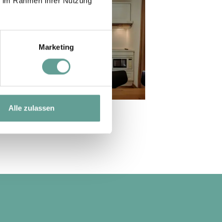
ie im Rahmen Ihrer Nutzung
Marketing
Alle zulassen