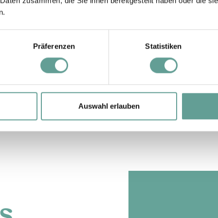
 Daten zusammen, die Sie ihnen bereitgestellt haben oder die s
n.
Präferenzen
Statistiken
Auswahl erlauben
s