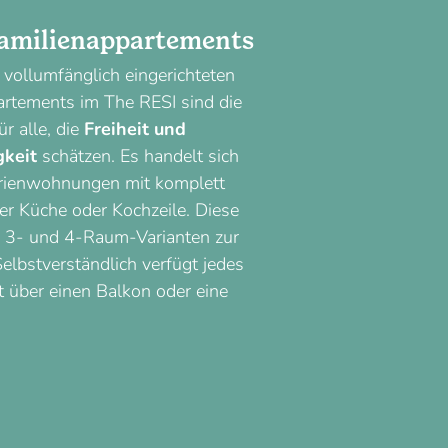
Familienappartements
vollumfänglich eingerichteten
artements im The RESI sind die
ür alle, die
Freiheit und
keit
schätzen. Es handelt sich
rienwohnungen mit komplett
er Küche oder Kochzeile. Diese
, 3- und 4-Raum-Varianten zur
elbstverständlich verfügt jedes
 über einen Balkon oder eine