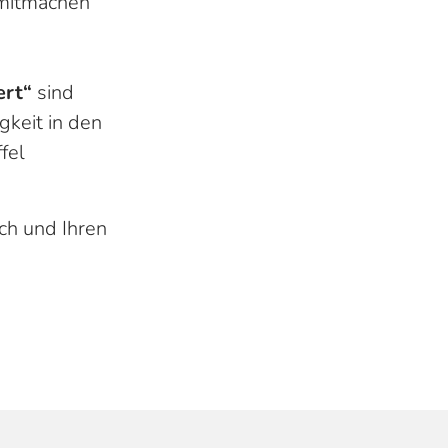
 mitmachen
ert“
sind
gkeit in den
fel
ch und Ihren