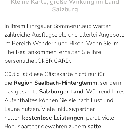
Kleine Karte, große Wirkung im Land
Salzburg
In Ihrem Pinzgauer Sommerurlaub warten
zahlreiche Ausflugsziele und allerlei Angebote
im Bereich Wandern und Biken. Wenn Sie im
The Resi ankommen, erhalten Sie Ihre
persönliche JOKER CARD.
Gültig ist diese Gästekarte nicht nur für
die
Region Saalbach-Hinterglemm
, sondern
das gesamte
Salzburger Land
. Während Ihres
Aufenthaltes können Sie sie nach Lust und
Laune nützen. Viele Inklusivpartner
halten
kostenlose Leistungen
. parat, viele
Bonuspartner gewähren zudem
satte