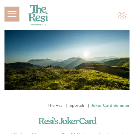
The Resi
Sporteln
Joker Card Sommer
Resi's Joker Card