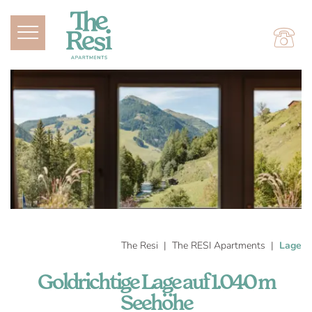
The Resi
The RESI Apartments
Lage
Goldrichtige Lage auf 1.040 m
Seehöhe