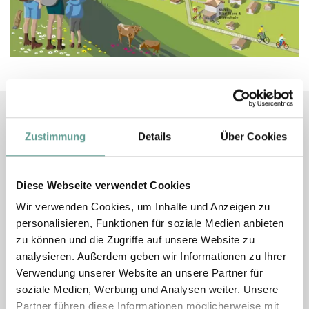
Zustimmung
Details
Über Cookies
Diese Webseite verwendet Cookies
Wir verwenden Cookies, um Inhalte und Anzeigen zu
personalisieren, Funktionen für soziale Medien anbieten
Wanderschuhe an!
zu können und die Zugriffe auf unsere Website zu
analysieren. Außerdem geben wir Informationen zu Ihrer
Verwendung unserer Website an unsere Partner für
8 Min. Fußweg zum Ortszentrum
soziale Medien, Werbung und Analysen weiter. Unsere
Partner führen diese Informationen möglicherweise mit