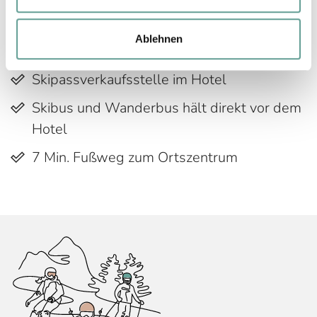
Hotel entfernt
Partner-Skischule & Skiverleih &
Ablehnen
Skisportshop
Skipassverkaufsstelle im Hotel
Skibus und Wanderbus hält direkt vor dem
Hotel
7 Min. Fußweg zum Ortszentrum