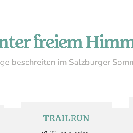
nter freiem Himm
e beschreiten im Salzburger Som
TRAILRUN