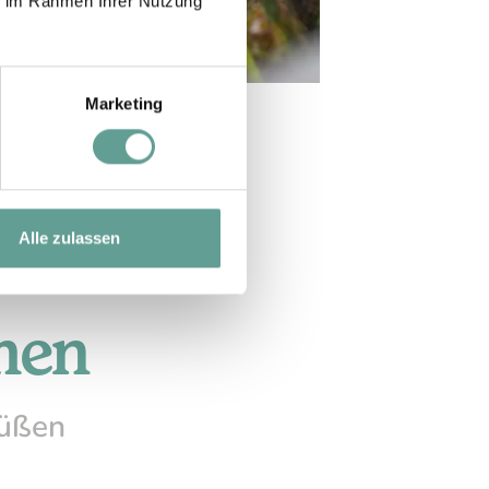
ie im Rahmen Ihrer Nutzung
Marketing
Alle zulassen
men
Füßen