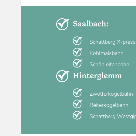
Saalbach:
Schattberg X-press
Kohlmaisbahn
Schönleitenbahn
Hinterglemm
Zwölferkogelbahn
Reiterkogelbahn
Schattberg Westgi