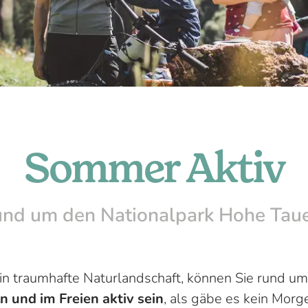
Sommer Aktiv
nd um den Nationalpark Hohe Tau
in traumhafte Naturlandschaft, können Sie rund u
n und im Freien aktiv sein
, als gäbe es kein Morg