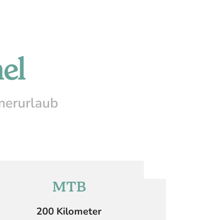
el
merurlaub
MTB
200 Kilometer