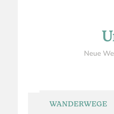
U
Neue Weg
WANDERWEGE