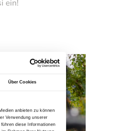
 ein!
Über Cookies
 Medien anbieten zu können
hrer Verwendung unserer
 führen diese Informationen