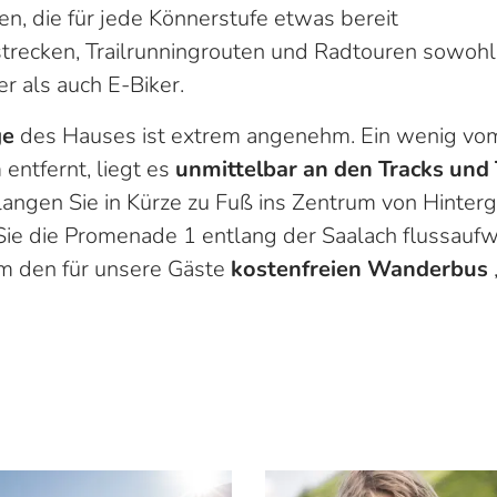
, die für jede Könnerstufe etwas bereit
strecken, Trailrunningrouten und Radtouren sowohl
r als auch E-Biker.
ge
des Hauses ist extrem angenehm. Ein wenig vo
entfernt, liegt es
unmittelbar an den Tracks und 
angen Sie in Kürze zu Fuß ins Zentrum von Hinter
Sie die Promenade 1 entlang der Saalach flussauf
m den für unsere Gäste
kostenfreien Wanderbus