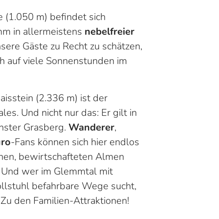
 (1.050 m) befindet sich
m in allermeistens
nebelfreier
sere Gäste zu Recht zu schätzen,
ch auf viele Sonnenstunden im
sstein (2.336 m) ist der
les. Und nicht nur das: Er gilt in
chster Grasberg.
Wanderer
,
ro
-Fans können sich hier endlos
chen, bewirtschafteten Almen
 Und wer im Glemmtal mit
lstuhl befahrbare Wege sucht,
 Zu den Familien-Attraktionen!