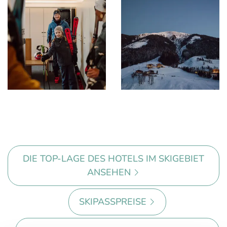
DIE TOP-LAGE DES HOTELS IM SKIGEBIET
ANSEHEN
SKIPASSPREISE