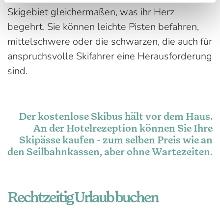
Skigebiet gleichermaßen, was ihr Herz
begehrt. Sie können leichte Pisten befahren,
mittelschwere oder die schwarzen, die auch für
anspruchsvolle Skifahrer eine Herausforderung
sind.
Der kostenlose Skibus hält vor dem Haus.
An der Hotelrezeption können Sie Ihre
Skipässe kaufen - zum selben Preis wie an
den Seilbahnkassen, aber ohne Wartezeiten.
Rechtzeitig Urlaub buchen