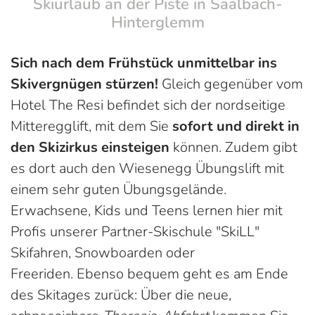
Skiurlaub an der Piste in Saalbach-
Hinterglemm
Sich nach dem Frühstück unmittelbar ins
Skivergnügen stürzen!
Gleich gegenüber vom
Hotel The Resi befindet sich der nordseitige
Mitteregglift, mit dem Sie
sofort und direkt in
den Skizirkus einsteigen
können. Zudem gibt
es dort auch den Wiesenegg Übungslift mit
einem sehr guten Übungsgelände.
Erwachsene, Kids und Teens lernen hier mit
Profis unserer Partner-Skischule "SkiLL"
Skifahren, Snowboarden oder
Freeriden. Ebenso bequem geht es am Ende
des Skitages zurück: Über die neue,