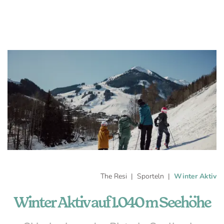
The Resi
Sporteln
Winter Aktiv
Winter Aktiv auf 1.040 m Seehöhe