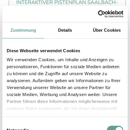
INTERAKTIVER PISTENPLAN SAALBACH-
HINTERGLEMM-LEOGANG-
FIEBERBRUNN
Zustimmung
Details
Über Cookies
PISTENPANORAMA 1 TICKET - 3
REGIONEN
Diese Webseite verwendet Cookies
Wir verwenden Cookies, um Inhalte und Anzeigen zu
personalisieren, Funktionen für soziale Medien anbieten
Alles auf einen Blick
zu können und die Zugriffe auf unsere Website zu
analysieren. Außerdem geben wir Informationen zu Ihrer
Übersichtsplan
Verwendung unserer Website an unsere Partner für
soziale Medien, Werbung und Analysen weiter. Unsere
Partner führen diese Informationen möglicherweise mit
weiteren Daten zusammen, die Sie ihnen bereitgestellt
haben oder die sie im Rahmen Ihrer Nutzung der Dienste
gesammelt haben.
Einwilligungsauswahl