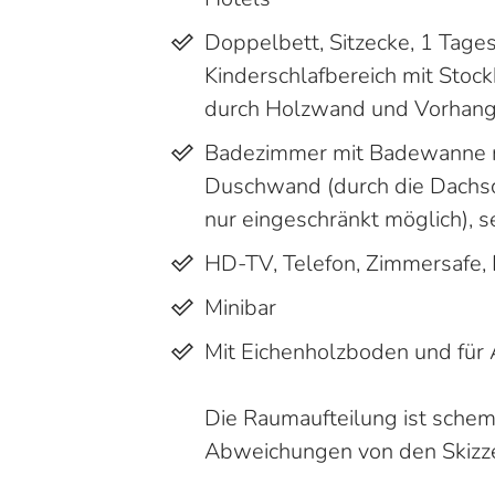
Doppelbett, Sitzecke, 1 Tages
Kinderschlafbereich mit Sto
durch Holzwand und Vorhang
Badezimmer mit Badewanne 
Duschwand (durch die Dachsc
nur eingeschränkt möglich), s
HD-TV, Telefon, Zimmersafe,
Minibar
Mit Eichenholzboden und für 
Die Raumaufteilung ist schema
Abweichungen von den Skizze