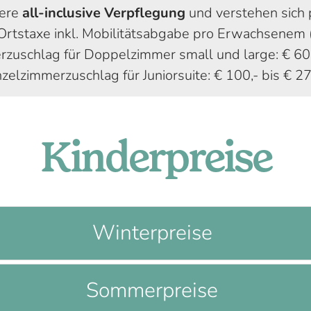
sere
all-inclusive Verpflegung
und verstehen sich 
rtstaxe inkl. Mobilitätsabgabe pro Erwachsenem (
rzuschlag für Doppelzimmer small und large: € 60,-
nzelzimmerzuschlag für Juniorsuite: € 100,- bis € 27
Kinderpreise
Winterpreise
Sommerpreise