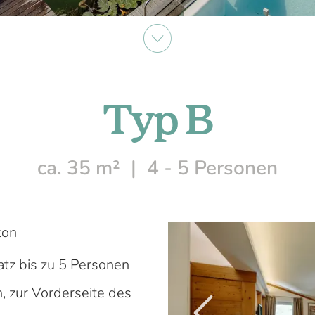
Typ B
ca. 35 m²
4 - 5 Personen
kon
atz bis zu 5 Personen
, zur Vorderseite des