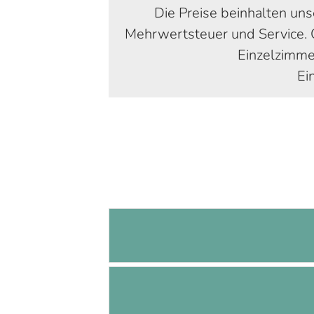
Die Preise beinhalten un
Mehrwertsteuer und Service. O
Einzelzimme
Ei