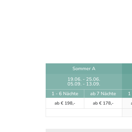
Sommer A
19.06. - 25.06.
05.09. - 13.09.
1 - 6 Nächte
ab 7 Nächte
1
ab € 198,-
ab € 178,-