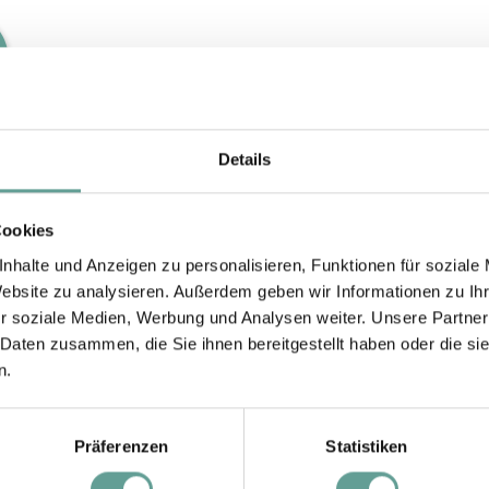
Details
Cookies
nhalte und Anzeigen zu personalisieren, Funktionen für soziale
PREISE
ANFRAGEN
BUCHEN
Website zu analysieren. Außerdem geben wir Informationen zu I
r soziale Medien, Werbung und Analysen weiter. Unsere Partner
 Daten zusammen, die Sie ihnen bereitgestellt haben oder die s
n.
Winterpreise
Präferenzen
Statistiken