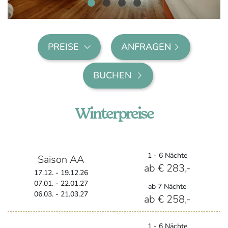
PREISE
ANFRAGEN
BUCHEN
Winterpreise
1 - 6 Nächte
Saison AA
ab € 283,-
17.12. - 19.12.26
07.01. - 22.01.27
ab 7 Nächte
06.03. - 21.03.27
ab € 258,-
1 - 6 Nächte