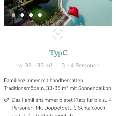
Typ C
ca. 33 - 35 m²
3 - 4 Personen
Familienzimmer mit handbemalten
Traditionsmöbeln, 33-35 m² mit Sonnenbalkon
Das Familienzimmer bietet Platz für bis zu 4
Personen: Mit Doppelbett, 1 Schlafcouch
und 1 Zustellbett möglich