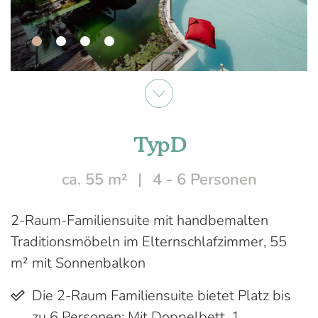
Typ D
ca. 55 m²
4 - 6 Personen
2-Raum-Familiensuite mit handbemalten
Traditionsmöbeln im Elternschlafzimmer, 55
m² mit Sonnenbalkon
Die 2-Raum Familiensuite bietet Platz bis
zu 6 Personen: Mit Doppelbett, 1