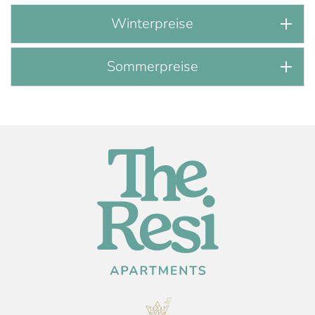
Winterpreise
Sommerpreise