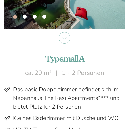
Typ small A
ca. 20 m²
1 - 2 Personen
Das basic Doppelzimmer befindet sich im
Nebenhaus The Resi Apartments**** und
bietet Platz für 2 Personen
Kleines Badezimmer mit Dusche und WC