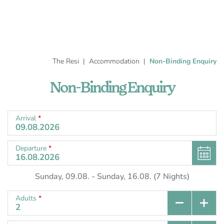
The Resi
Accommodation
Non-Binding Enquiry
Non-Binding Enquiry
Arrival
*
Departure
*
Sunday, 09.08.
-
Sunday, 16.08.
(
7
Nights
)
Adults
*