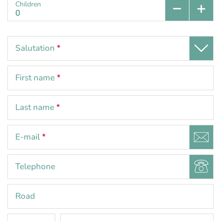
Children
Salutation
*
First name
*
Last name
*
E-mail
*
Telephone
Road