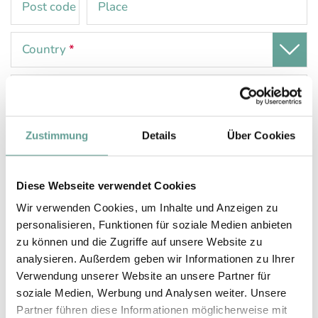
Post code
Place
Country
*
Comment
Zustimmung
Details
Über Cookies
Diese Webseite verwendet Cookies
Wir verwenden Cookies, um Inhalte und Anzeigen zu
personalisieren, Funktionen für soziale Medien anbieten
zu können und die Zugriffe auf unsere Website zu
Interests
analysieren. Außerdem geben wir Informationen zu Ihrer
Family
Verwendung unserer Website an unsere Partner für
Eco & Organic Philosophy
soziale Medien, Werbung und Analysen weiter. Unsere
Partner führen diese Informationen möglicherweise mit
Garden & hotel facilities