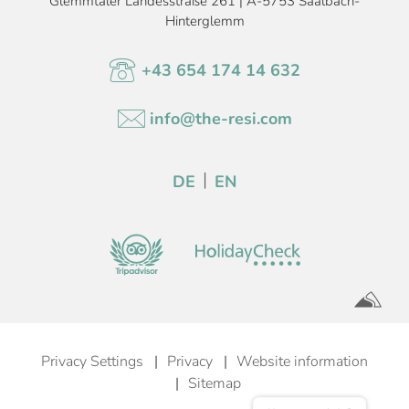
Glemmtaler Landesstraße 261 | A-5753 Saalbach-
Hinterglemm
+43 654 174 14 632
info@the-resi.com
DE
EN
Privacy Settings
Privacy
Website information
Sitemap